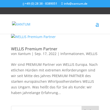
+49 (0) 28 38 - 8389051
info@xantum.de
WELLIS Premium Partner
von
Xantum
|
Sep. 17, 2022
|
Informationen
,
WELLIS
Wir sind PREMIUM Partner von WELLIS Europa. Nach
etlichen Hürden mit extremen Anforderungen sind
wir seit Mitte des Jahres PREMIUM PARTNER des
starken europäischen Whirlpoolherstellers WELLIS
aus Ungarn. Was heißt das für Sie als Kunde: wir
haben jahrelange Erfahrung...