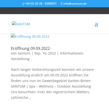
+49 (0) 28 38 - 8389051
info@xantum.de
Eröffnung 09.09.2022
von
Xantum
|
Sep. 16, 2022
|
Informationen
,
Vorstellung
Nach langer Vorbereitungszeit konnten wir unsere
Ausstellung endlich am 09.09.2022 eröffnen.Sie
finden uns nun im Gewerbegebiet Xanten-Birten:
XANTUM | Spa – Wellness – Outdoor Ausstellung
Uns besuchten, trotz des regnerischem Wetters,
zahlreiche...