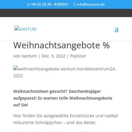
+49 (0) 28 38 - 8389051
info@xantum.de
Weihnachtsangebote %
von
Xantum
|
Dez. 9, 2022
|
Poolstar
Weihnachtsideen gesucht? Geschenkejäger
aufgepasst!
Es warten tolle Weihnachtsangebote
auf Sie!
Hier finden Sie ausgewählte Einzelstücke und radikal
reduzierte Schnäppchen – und das Beste: